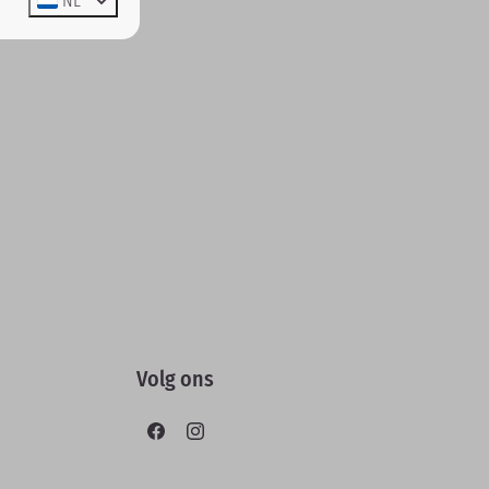
NL
Volg ons