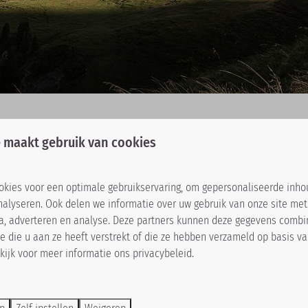
 maakt gebruik van cookies
kies voor een optimale gebruikservaring, om gepersonaliseerde inho
nalyseren. Ook delen we informatie over uw gebruik van onze site met
ia, adverteren en analyse. Deze partners kunnen deze gegevens comb
e die u aan ze heeft verstrekt of die ze hebben verzameld op basis v
kijk voor meer informatie ons
privacybeleid
.