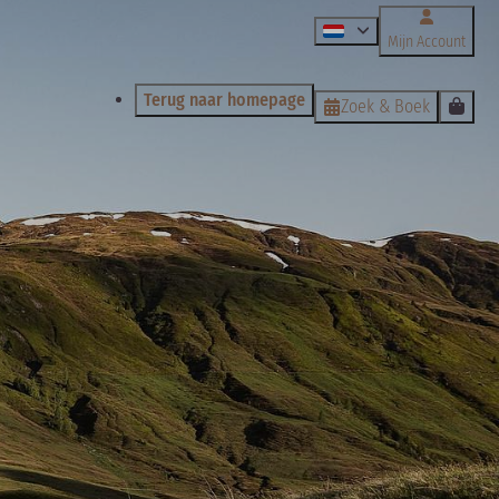
Mijn Account
Terug naar homepage
Zoek & Boek