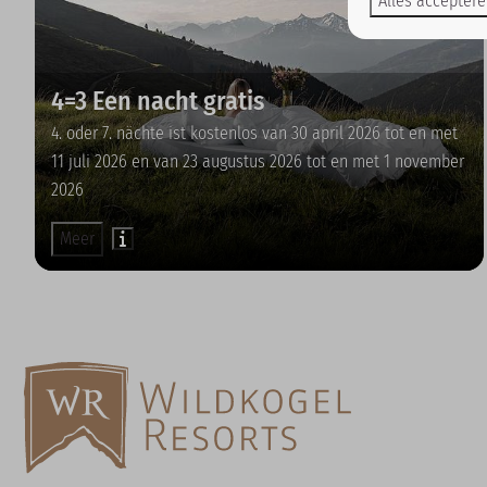
Alles accepter
4=3 Een nacht gratis
4. oder 7. nächte ist kostenlos van 30 april 2026 tot en met
11 juli 2026 en van 23 augustus 2026 tot en met 1 november
2026
Meer